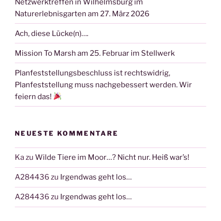
Netzwerktreffen in Wilhelmsburg im
Naturerlebnisgarten am 27. März 2026
Ach, diese Lücke(n)….
Mission To Marsh am 25. Februar im Stellwerk
Planfeststellungsbeschluss ist rechtswidrig,
Planfeststellung muss nachgebessert werden. Wir
feiern das!
NEUESTE KOMMENTARE
Ka
zu
Wilde Tiere im Moor…? Nicht nur. Heiß war’s!
A284436
zu
Irgendwas geht los…
A284436
zu
Irgendwas geht los…