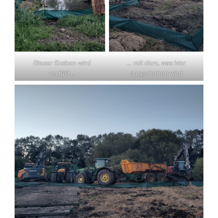
Dieser Graben wird
… mit dem, was hier
verfüllt…
ausgehoben wird