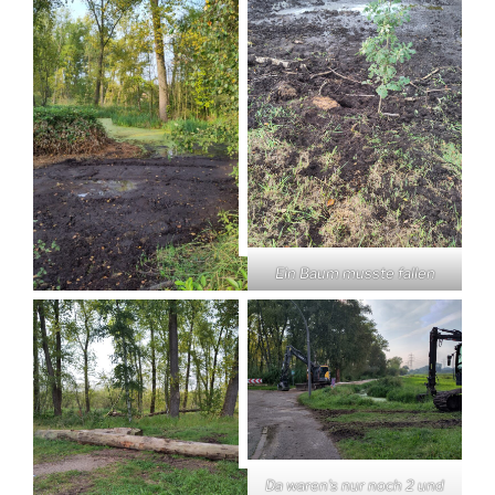
Ein Baum musste fallen
Da waren’s nur noch 2 und