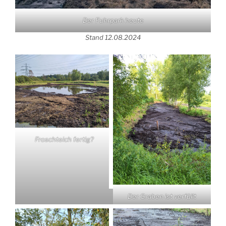
Der Fuhrpark heute
Stand 12.08.2024
Froschteich fertig?
Der Graben ist verfüllt