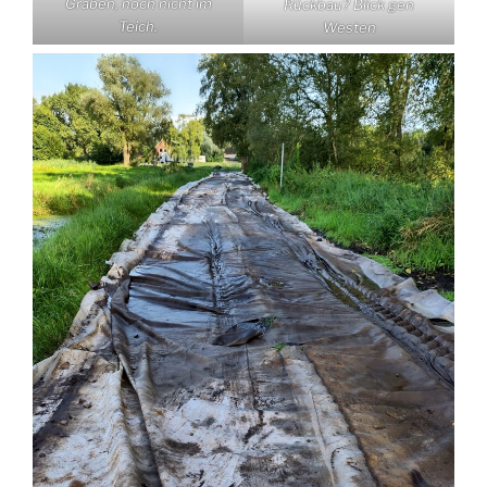
Graben, noch nicht im
Rückbau? Blick gen
Teich.
Westen