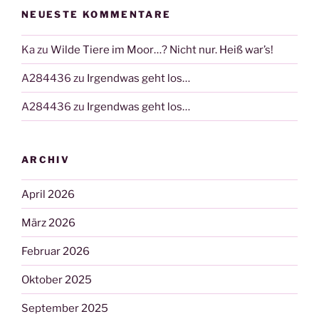
NEUESTE KOMMENTARE
Ka
zu
Wilde Tiere im Moor…? Nicht nur. Heiß war’s!
A284436
zu
Irgendwas geht los…
A284436
zu
Irgendwas geht los…
ARCHIV
April 2026
März 2026
Februar 2026
Oktober 2025
September 2025