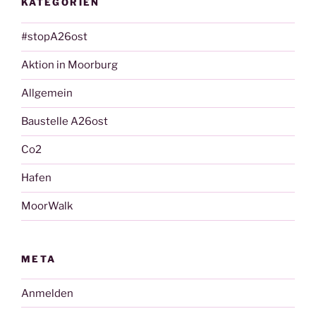
KATEGORIEN
#stopA26ost
Aktion in Moorburg
Allgemein
Baustelle A26ost
Co2
Hafen
MoorWalk
META
Anmelden