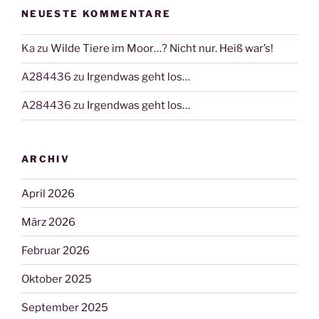
NEUESTE KOMMENTARE
Ka
zu
Wilde Tiere im Moor…? Nicht nur. Heiß war’s!
A284436
zu
Irgendwas geht los…
A284436
zu
Irgendwas geht los…
ARCHIV
April 2026
März 2026
Februar 2026
Oktober 2025
September 2025