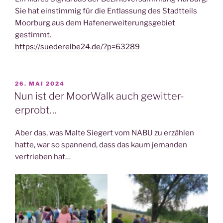
Sie hat einstimmig für die Entlassung des Stadtteils
Moorburg aus dem Hafenerweiterungsgebiet
gestimmt.
https://suederelbe24.de/?p=63289
VERÖFFENTLICHT
26. MAI 2024
AM
Nun ist der MoorWalk auch gewitter-
erprobt…
Aber das, was Malte Siegert vom NABU zu erzählen
hatte, war so spannend, dass das kaum jemanden
vertrieben hat…