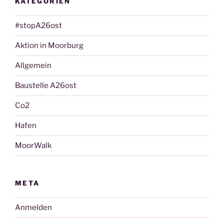
KATEGORIEN
#stopA26ost
Aktion in Moorburg
Allgemein
Baustelle A26ost
Co2
Hafen
MoorWalk
META
Anmelden