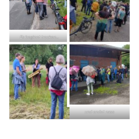
Es beginnt trocken…
und endet nass