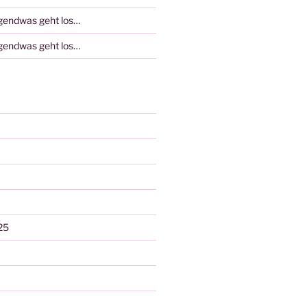
rgendwas geht los…
rgendwas geht los…
25