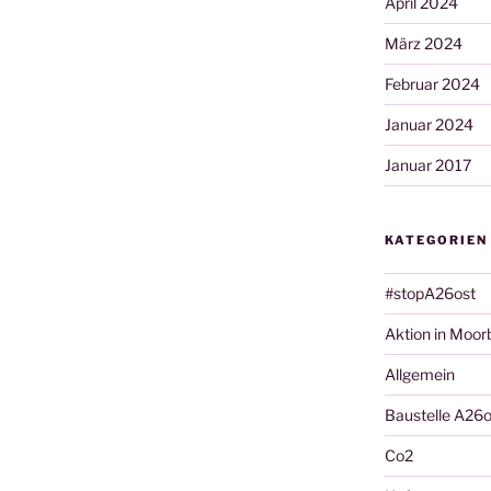
April 2024
März 2024
Februar 2024
Januar 2024
Januar 2017
KATEGORIEN
#stopA26ost
Aktion in Moor
Allgemein
Baustelle A26o
Co2