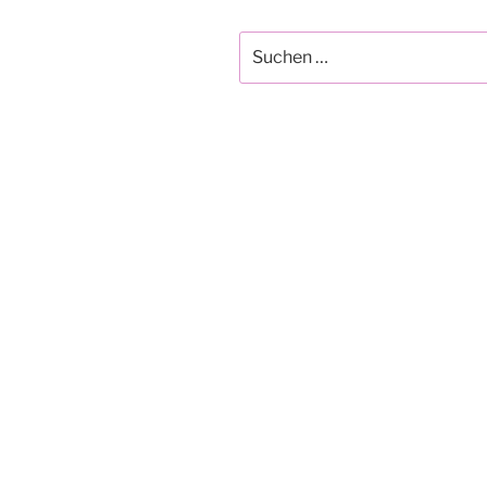
Suchen
nach: