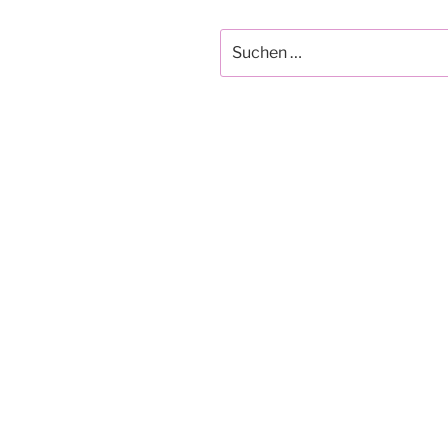
Suchen
nach: