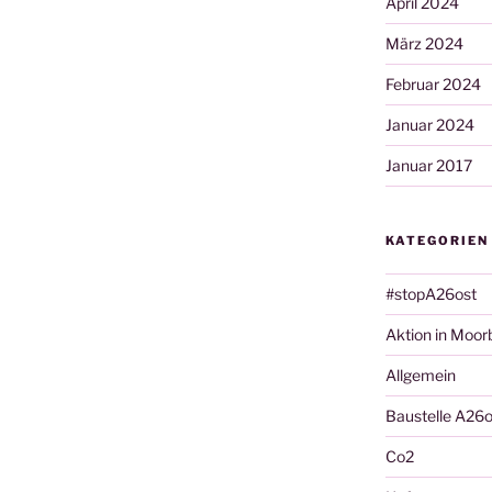
April 2024
März 2024
Februar 2024
Januar 2024
Januar 2017
KATEGORIEN
#stopA26ost
Aktion in Moor
Allgemein
Baustelle A26o
Co2