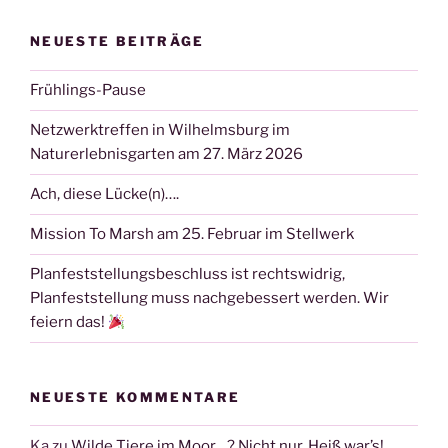
NEUESTE BEITRÄGE
Frühlings-Pause
Netzwerktreffen in Wilhelmsburg im
Naturerlebnisgarten am 27. März 2026
Ach, diese Lücke(n)….
Mission To Marsh am 25. Februar im Stellwerk
Planfeststellungsbeschluss ist rechtswidrig,
Planfeststellung muss nachgebessert werden. Wir
feiern das!
NEUESTE KOMMENTARE
Ka
zu
Wilde Tiere im Moor…? Nicht nur. Heiß war’s!