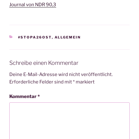
Journal von NDR 90,3
KATEGORIEN
#STOPA26OST
,
ALLGEMEIN
Schreibe einen Kommentar
Deine E-Mail-Adresse wird nicht veröffentlicht.
Erforderliche Felder sind mit
*
markiert
Kommentar
*