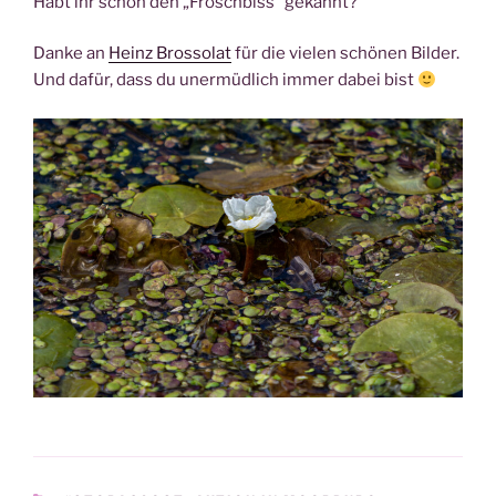
Habt ihr schon den „Froschbiss“ gekannt?
Danke an
Heinz Brossolat
für die vielen schönen Bilder.
Und dafür, dass du unermüdlich immer dabei bist