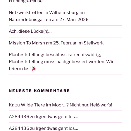
Frühlings-Pause
Netzwerktreffen in Wilhelmsburg im
Naturerlebnisgarten am 27. März 2026
Ach, diese Lücke(n)….
Mission To Marsh am 25. Februar im Stellwerk
Planfeststellungsbeschluss ist rechtswidrig,
Planfeststellung muss nachgebessert werden. Wir
feiern das!
NEUESTE KOMMENTARE
Ka
zu
Wilde Tiere im Moor…? Nicht nur. Heiß war’s!
A284436
zu
Irgendwas geht los…
A284436
zu
Irgendwas geht los…